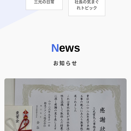
三光の日常
社長の気まぐ
れトピック
News
お知らせ