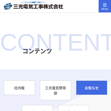
MENU
CONTEN
コンテンツ
社内報
三光電気野球
お知らせ
部