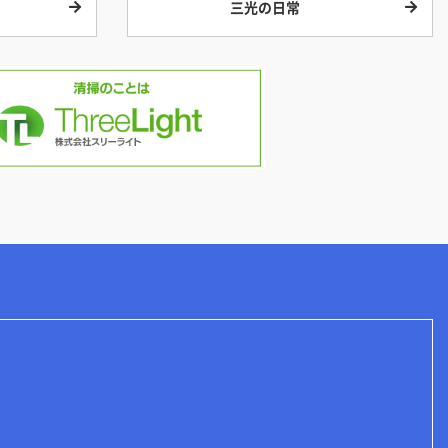
三光の日常