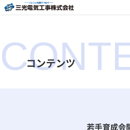
CONT
コンテンツ
若手育成会