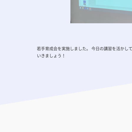
若手育成会を実施しました。 今日の講習を活かし
いきましょう！